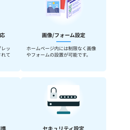
応
画像/フォーム設定
ブレッ
ホームページ内には制限なく画像
されて
やフォームの設置が可能です。
連携
セキュリティ設定