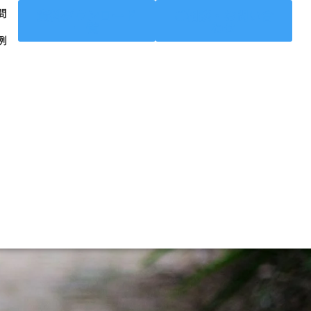
資料ダウンロード
ご相談・お問い合
問
一覧
わせ
例