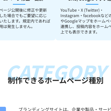
ページ公開後に修正や更新
YouTube・X (Twitter)・
した場合でもご要望に応じ
Instagram・facebookなど
いたします。規定内であれば
やGoogleマップをホーム
用は発生しません。
連携し、投稿内容をホーム
上でも表示できます。
CATEGORY
制作できるホームページ種別
ブランディングサイトは、企業や製品・サー