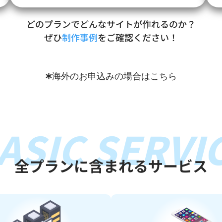
どのプランでどんなサイトが作れるのか？
ぜひ
制作事例
をご確認ください！
海外のお申込みの場合はこちら
ASIC SERVI
全プランに含まれるサービス