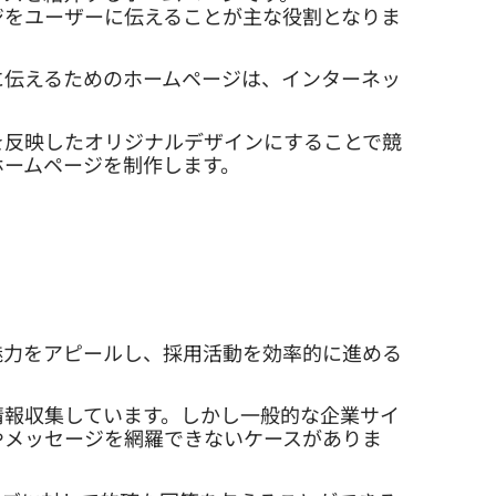
ジをユーザーに伝えることが主な役割となりま
に伝えるためのホームページは、インターネッ
を反映したオリジナルデザインにすることで競
ホームページを制作します。
魅力をアピールし、採用活動を効率的に進める
情報収集しています。しかし一般的な企業サイ
やメッセージを網羅できないケースがありま