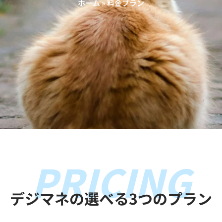
ホーム
»
料金プラン
PRICING
デジマネの選べる3つのプラン