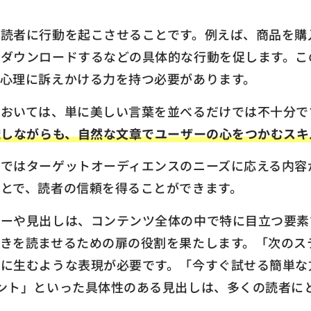
、読者に行動を起こさせることです。例えば、商品を購
をダウンロードするなどの具体的な行動を促します。こ
心理に訴えかける力を持つ必要があります。
においては、単に美しい言葉を並べるだけでは不十分で
識しながらも、自然な文章でユーザーの心をつかむスキ
ではターゲットオーディエンスのニーズに応える内容
とで、読者の信頼を得ることができます。
ピーや見出しは、コンテンツ全体の中で特に目立つ要素
続きを読ませるための扉の役割を果たします。「次のス
然に生むような表現が必要です。「今すぐ試せる簡単な
ント」といった具体性のある見出しは、多くの読者に