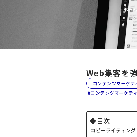
ホー
Web集客を
コンテンツマーケテ
#
コンテンツマーケテ
◆目次
コピーライティング