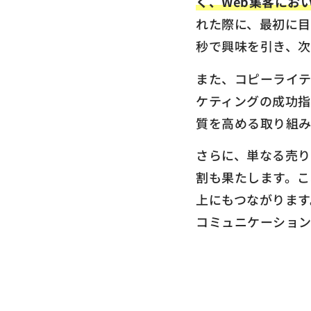
く、Web集客にお
れた際に、最初に
秒で興味を引き、次
また、コピーライ
ケティングの成功指
質を高める取り組
さらに、単なる売
割も果たします。こ
上にもつながります
コミュニケーション