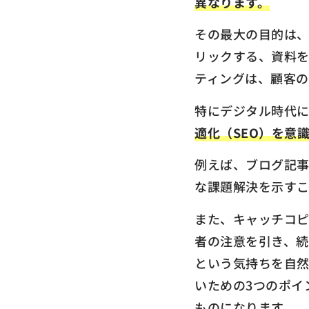
異なります。
その最大の目的は
リックする、資料
ティングは、顧客の
特にデジタル時代
適化（SEO）を意
例えば、ブログ記事
な課題解決を示すこ
また、キャッチコ
者の注意を引き、
という気持ちを自
いための3つのポイ
ものになります。