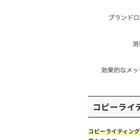
コピーライ
コピーライティン