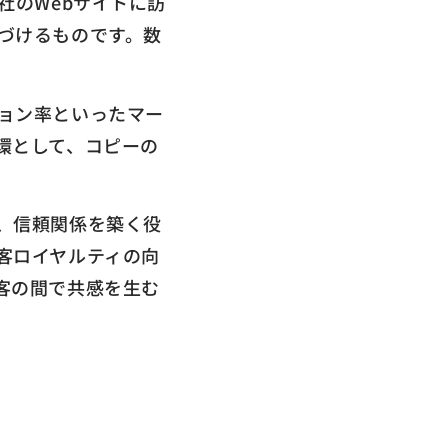
社のWebサイトに訪
づけるものです。数
ョン率といったマー
環として、コピーの
、信頼関係を築く役
客ロイヤルティの向
客の間で共感を生む