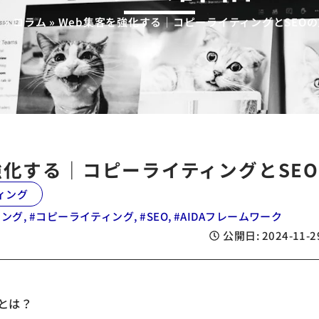
ム
»
コラム
»
Web集客を強化する｜コピーライティングとSEO
強化する｜コピーライティングとSE
ィング
ィング
, #
コピーライティング
, #
SEO
, #
AIDAフレームワーク
公開日:
2024-11-2
とは？