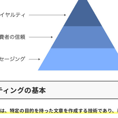
ティングの基本
グは、特定の目的を持った文章を作成する技術であり、