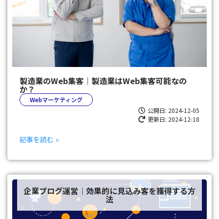
製造業のWeb集客｜製造業はWeb集客可能なの
か？
Webマーケティング
公開日:
2024-12-05
更新日: 2024-12-18
記事を読む »
企業ブログ運営｜効果的に見込み客を獲得する方
法