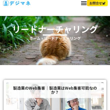
お問合せ
リードナーチャリング
ホーム
»
リードナーチャリング
製造業のWeb集客｜製造業はWeb集客可能なの
か？